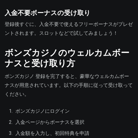
入金不要ボーナスの受け取り
登録後すぐに、入金不要で使えるフリーボーナスがプレゼ
ントされます。スロットなどで試してみましょう！
ボンズカジノのウェルカムボー
ナスと受け取り方
ボンズカジノ 登録を完了すると、豪華なウェルカムボー
ナスが用意されています。以下の手順に従って受け取って
ください。
ボンズカジノにログイン
入金ページからボーナスを選択
入金額を入力し、初回特典を申請