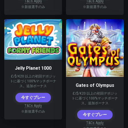
T&Cs Apply
T&Cs Apply
※新規選手のみ
※新規選手のみ
Jelly Planet 1000
£/$/€20 以上の初回デポジッ
トに基づく100%マッチボーナ
Gates of Olympus
ス。追加ボーナス
£/$/€20 以上の初回デポジッ
今すぐプレー
トに基づく100%マッチボーナ
ス。追加ボーナス
T&Cs Apply
※新規選手のみ
今すぐプレー
T&Cs Apply