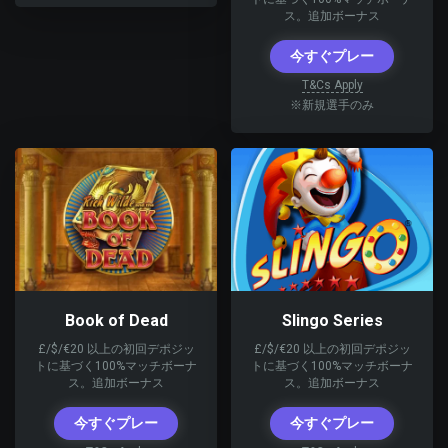
ス。追加ボーナス
今すぐプレー
T&Cs Apply
※新規選手のみ
Book of Dead
Slingo Series
£/$/€20 以上の初回デポジッ
£/$/€20 以上の初回デポジッ
トに基づく100%マッチボーナ
トに基づく100%マッチボーナ
ス。追加ボーナス
ス。追加ボーナス
今すぐプレー
今すぐプレー