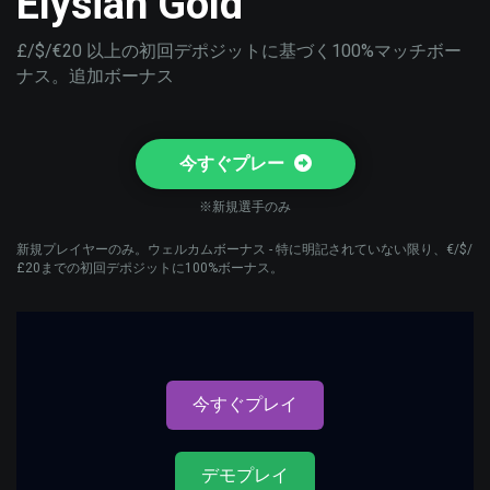
Elysian Gold
£/$/€20 以上の初回デポジットに基づく100%マッチボー
ナス。追加ボーナス
今すぐプレー
※新規選手のみ
新規プレイヤーのみ。ウェルカムボーナス - 特に明記されていない限り、€/$/
£20までの初回デポジットに100%ボーナス。
今すぐプレイ
デモプレイ