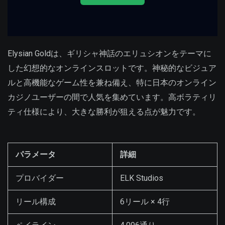
Elysian Goldは、ギリシャ神話のエリュシオンをテーマに
した幻想的なオンラインスロットです。神秘的なビジュア
ルと高機能なゲーム性を兼ね備え、特に日本のオンライン
カジノユーザーの間で人気を集めています。高ボラティリ
ティ仕様により、大きな勝利が狙える点が魅力です。
パラメータ
詳細
プロバイダー
ELK Studios
リール構成
6リール × 4行