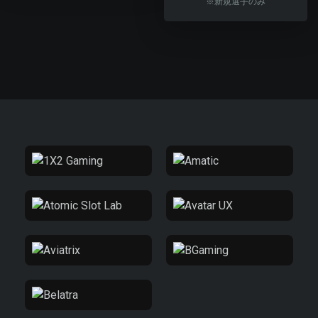
※新規選手のみ